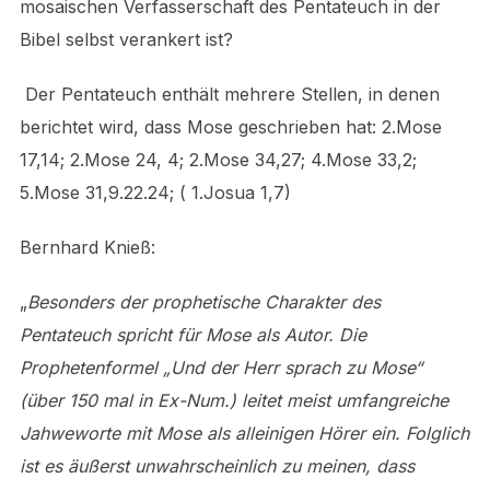
mosaischen Verfasserschaft des Pentateuch in der
Bibel selbst verankert ist?
Der Pentateuch enthält mehrere Stellen, in denen
berichtet wird, dass Mose geschrieben hat: 2.Mose
17,14; 2.Mose 24, 4; 2.Mose 34,27; 4.Mose 33,2;
5.Mose 31,9.22.24; ( 1.Josua 1,7)
Bernhard Knieß:
„
Besonders der prophetische Charakter des
Pentateuch spricht für Mose als Autor. Die
Prophetenformel „Und der Herr sprach zu Mose“
(über 150 mal in Ex-Num.) leitet meist umfangreiche
Jahweworte mit Mose als alleinigen Hörer ein. Folglich
ist es äußerst unwahrscheinlich zu meinen, dass