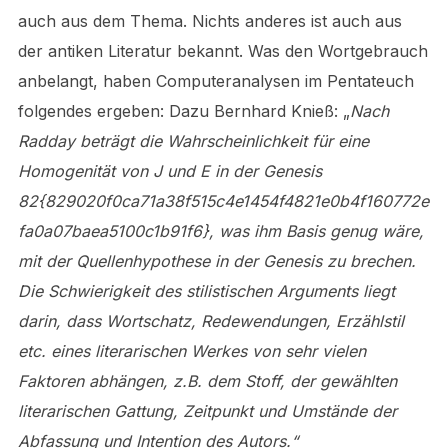
auch aus dem Thema. Nichts anderes ist auch aus
der antiken Literatur bekannt. Was den Wortgebrauch
anbelangt, haben Computeranalysen im Pentateuch
folgendes ergeben: Dazu Bernhard Knieß: „
Nach
Radday beträgt die Wahrscheinlichkeit für eine
Homogenität von J und E in der Genesis
82{829020f0ca71a38f515c4e1454f4821e0b4f160772e
fa0a07baea5100c1b91f6}, was ihm Basis genug wäre,
mit der Quellenhypothese in der Genesis zu brechen.
Die Schwierigkeit des stilistischen Arguments liegt
darin, dass Wortschatz, Redewendungen, Erzählstil
etc. eines literarischen Werkes von sehr vielen
Faktoren abhängen, z.B. dem Stoff, der gewählten
literarischen Gattung, Zeitpunkt und Umstände der
Abfassung und Intention des Autors.“