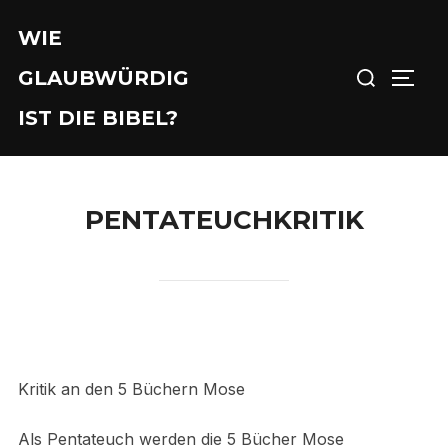
Zu
WIE
Inhalten
Suchen
springen
GLAUBWÜRDIG
SEIT
nach:
IST DIE BIBEL?
PENTATEUCHKRITIK
Kritik an den 5 Büchern Mose
Als Pentateuch werden die 5 Bücher Mose