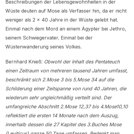
Beschreibungen der Lebensgewohnheiten in der
Wüste deuten auf Mose als Verfasser hin, da er nicht
weniger als 2 x 40 Jahre in der Wüste gelebt hat.
Einmal nach dem Mord an einem Ägypter bei Jethro,
seinem Schwiegervater. Einmal bei der
Wüstenwanderung seines Volkes.
Bernhard Knieß:
Obwohl der Inhalt des Pentateuch
einen Zeitraum von mehreren tausend Jahren umfasst,
beschränkt sich 2.Mose 3 bis 5.Mose 34 auf die
Schilderung einer Zeitspanne von rund 40 Jahren, die
wiederum sehr ungleichmäßig verteilt sind. Der
umfangreiche Abschnitt 2.Mose 12,37 bis 4.Mose10,10
reflektiert die ersten 14 Monate nach dem Auszug,
innerhalb dessen die 27 Kapitel des 3.Buches Mose
(Leviticus) ganze 50 Tage umfassen. Bedenkt man